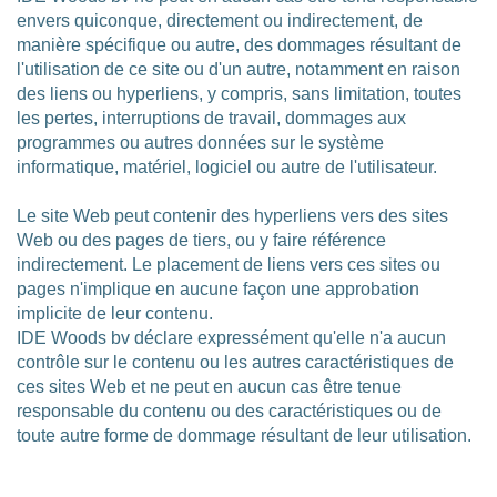
envers quiconque, directement ou indirectement, de
manière spécifique ou autre, des dommages résultant de
l'utilisation de ce site ou d'un autre, notamment en raison
des liens ou hyperliens, y compris, sans limitation, toutes
les pertes, interruptions de travail, dommages aux
programmes ou autres données sur le système
informatique, matériel, logiciel ou autre de l'utilisateur.
Le site Web peut contenir des hyperliens vers des sites
Web ou des pages de tiers, ou y faire référence
indirectement. Le placement de liens vers ces sites ou
pages n'implique en aucune façon une approbation
implicite de leur contenu.
IDE Woods bv déclare expressément qu'elle n'a aucun
contrôle sur le contenu ou les autres caractéristiques de
ces sites Web et ne peut en aucun cas être tenue
responsable du contenu ou des caractéristiques ou de
toute autre forme de dommage résultant de leur utilisation.