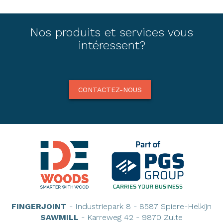
Nos produits et services vous
intéressent?
CONTACTEZ-NOUS
FINGERJOINT
- Industriepark 8 - 8587 Spiere-Helkijn
SAWMILL
- Karreweg 42 - 9870 Zulte