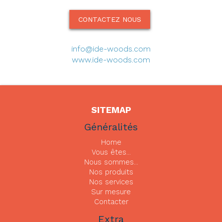
CONTACTEZ NOUS
info@ide-woods.com
www.ide-woods.com
SITEMAP
Généralités
Home
Vous êtes...
Nous sommes...
Nos produits
Nos services
Sur mesure
Contacter
Extra