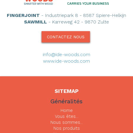
FINGERJOINT
- Industriepark 8 - 8587 Spiere-Helkijn
SAWMILL
- Karreweg 42 - 9870 Zulte
CONTACTEZ NOUS
info@ide-woods.com
www.ide-woods.com
SITEMAP
Généralités
Home
Vous êtes...
Nous sommes...
Nos produits