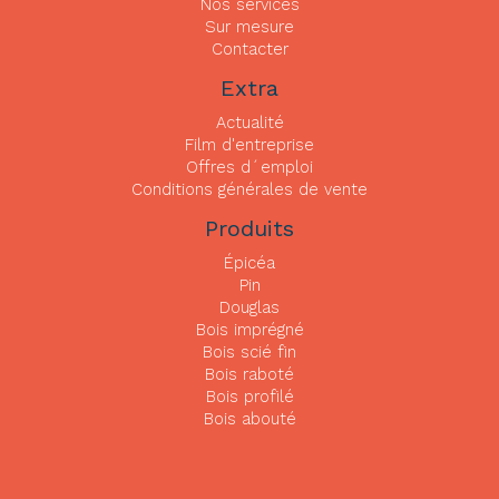
Nos services
Sur mesure
Contacter
Extra
Actualité
Film d'entreprise
Offres d´emploi
Conditions générales de vente
Produits
Épicéa
Pin
Douglas
Bois imprégné
Bois scié fin
Bois raboté
Bois profilé
Bois abouté