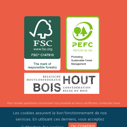
Pour toutes questions concernant nos produits et leurs certificats, contactez nous.
© 2026 IDE Woods - Tous droits réservés -
Privacy statement
- BTW BE