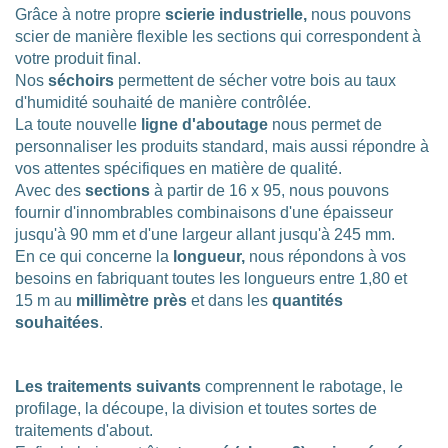
Grâce à notre propre
scierie industrielle,
nous pouvons
scier de manière flexible les sections qui correspondent à
votre produit final.
Nos
séchoirs
permettent de sécher votre bois au taux
d'humidité souhaité de manière contrôlée.
La toute nouvelle
ligne d'aboutage
nous permet de
personnaliser les produits standard, mais aussi répondre à
vos attentes spécifiques en matière de qualité.
Avec des
sections
à partir de 16 x 95, nous pouvons
fournir d'innombrables combinaisons d'une épaisseur
jusqu'à 90 mm et d'une largeur allant jusqu'à 245 mm.
En ce qui concerne la
longueur,
nous répondons à vos
besoins en fabriquant toutes les longueurs entre 1,80 et
15 m au
millimètre près
et dans les
quantités
souhaitées
.
Les traitements suivants
comprennent le rabotage, le
profilage, la découpe, la division et toutes sortes de
traitements d'about.