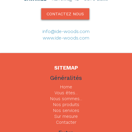
CONTACTEZ NOUS
info@ide-woods.com
www.ide-woods.com
SITEMAP
Généralités
Home
Vous êtes...
Nous sommes...
Nos produits
Nos services
Sur mesure
Contacter