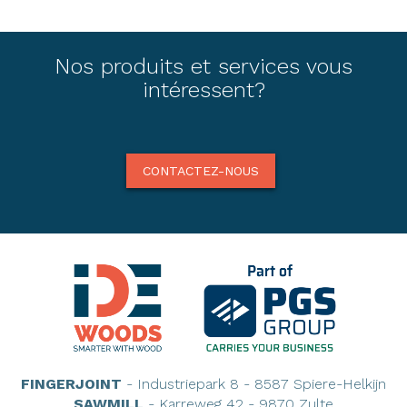
Nos produits et services vous
intéressent?
CONTACTEZ-NOUS
FINGERJOINT
- Industriepark 8 - 8587 Spiere-Helkijn
SAWMILL
- Karreweg 42 - 9870 Zulte