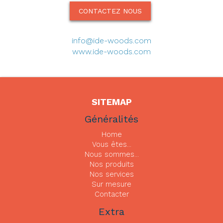
CONTACTEZ NOUS
info@ide-woods.com
www.ide-woods.com
SITEMAP
Généralités
Home
Vous êtes...
Nous sommes...
Nos produits
Nos services
Sur mesure
Contacter
Extra