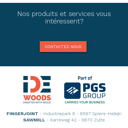
Nos produits et services vous
intéressent?
CONTACTEZ-NOUS
FINGERJOINT
- Industriepark 8 - 8587 Spiere-Helkijn
SAWMILL
- Karreweg 42 - 9870 Zulte