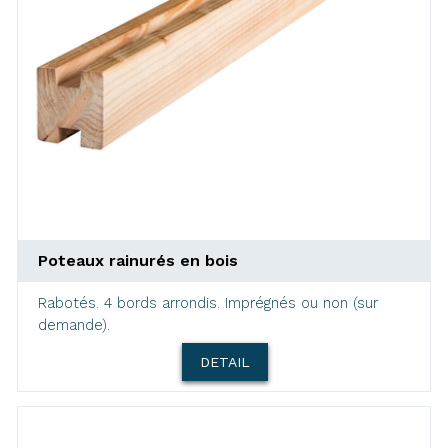
Poteaux rainurés en bois
Rabotés. 4 bords arrondis. Imprégnés ou non (sur
demande).
DETAIL