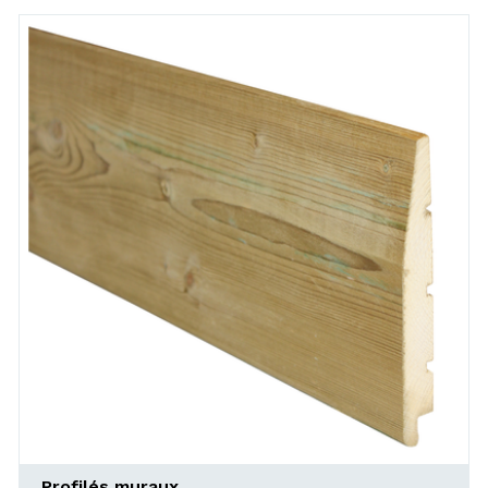
Profilés muraux