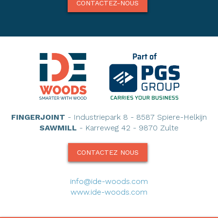
CONTACTEZ-NOUS
FINGERJOINT
- Industriepark 8 - 8587 Spiere-Helkijn
SAWMILL
- Karreweg 42 - 9870 Zulte
CONTACTEZ NOUS
info@ide-woods.com
www.ide-woods.com