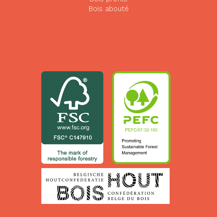
Bois abouté
32 x
32
200
8000
200
32 x
32
225
3000
225
32 x
32
225
4000
225
32 x
32
225
5000
225
32 x
32
225
6000
225
32 x
32
225
7000
225
32 x
32
225
8000
225