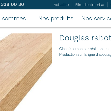
 338 00 30
Actualité
Film d'entreprise
 sommes...
Nos produits
Nos servic
Douglas rabo
Classé ou non par résistance, se
Production sur la ligne d'abouta