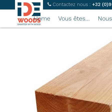
Contactez nous :
+32 (0)9
Home
Vous êtes...
Nous