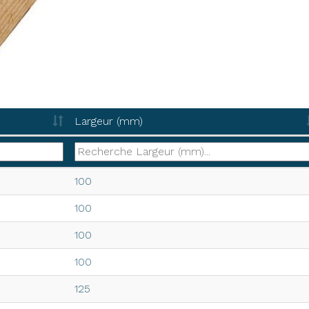
Largeur (mm)
Largeur (mm)
100
100
100
100
125